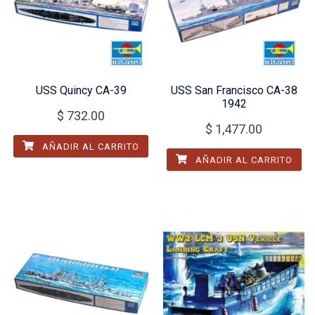
USS Quincy CA-39
USS San Francisco CA-38
1942
$
732.00
$
1,477.00
AÑADIR AL CARRITO
AÑADIR AL CARRITO