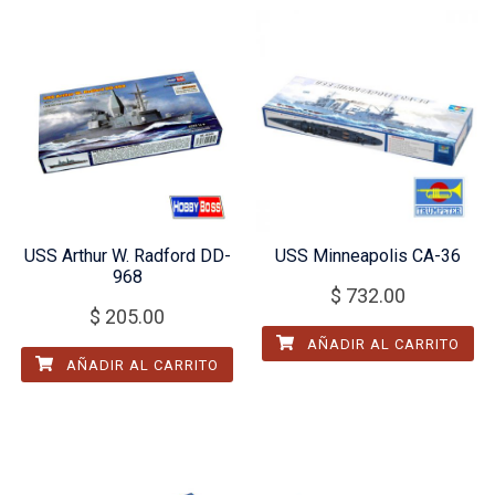
USS Arthur W. Radford DD-
USS Minneapolis CA-36
968
$
732.00
$
205.00
AÑADIR AL CARRITO
AÑADIR AL CARRITO