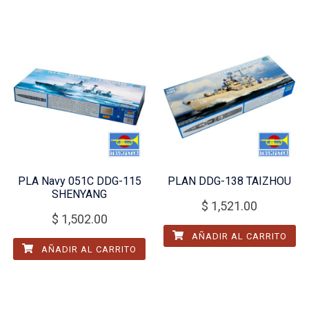
PLA Navy 051C DDG-115
PLAN DDG-138 TAIZHOU
SHENYANG
$
1,521.00
$
1,502.00
AÑADIR AL CARRITO
AÑADIR AL CARRITO