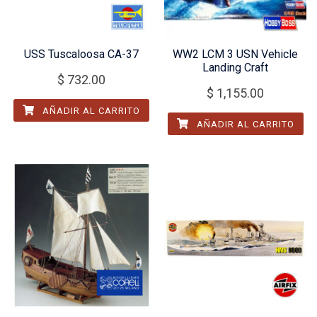
USS Tuscaloosa CA-37
WW2 LCM 3 USN Vehicle
Landing Craft
$
732.00
$
1,155.00
AÑADIR AL CARRITO
AÑADIR AL CARRITO