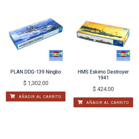
PLAN DDG-139 Ningbo
HMS Eskimo Destroyer
1941
$
1,302.00
$
424.00
AÑADIR AL CARRITO
AÑADIR AL CARRITO