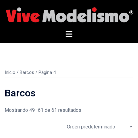
Saltar
al
contenido
Alternar
menú
Inicio
/
Barcos
/ Página 4
Barcos
Mostrando 49–61 de 61 resultados