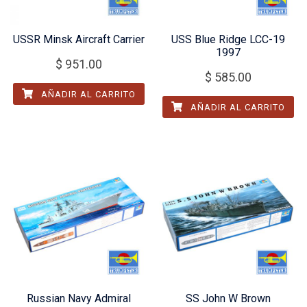
USSR Minsk Aircraft Carrier
USS Blue Ridge LCC-19
1997
$
951.00
$
585.00
AÑADIR AL CARRITO
AÑADIR AL CARRITO
Russian Navy Admiral
SS John W Brown