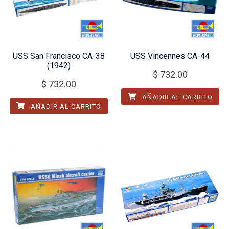
USS San Francisco CA-38
USS Vincennes CA-44
(1942)
$
732.00
$
732.00
AÑADIR AL CARRITO
AÑADIR AL CARRITO