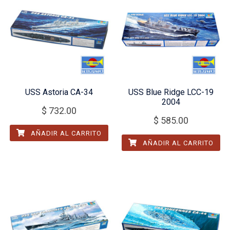
USS Astoria CA-34
USS Blue Ridge LCC-19
2004
$
732.00
$
585.00
AÑADIR AL CARRITO
AÑADIR AL CARRITO