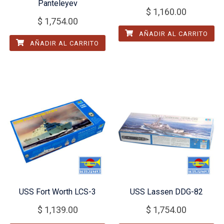
Panteleyev
$
1,160.00
$
1,754.00
AÑADIR AL CARRITO
AÑADIR AL CARRITO
USS Fort Worth LCS-3
USS Lassen DDG-82
$
1,139.00
$
1,754.00