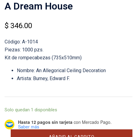
A Dream House
$
346.00
Código: A-1014
Piezas: 1000 pzs.
Kit de rompecabezas (735x510mm)
Nombre: An Allegorical Ceiling Decoration
Artista: Burney, Edward F.
Solo quedan 1 disponibles
Hasta 12 pagos sin tarjeta
con Mercado Pago.
Saber más
A