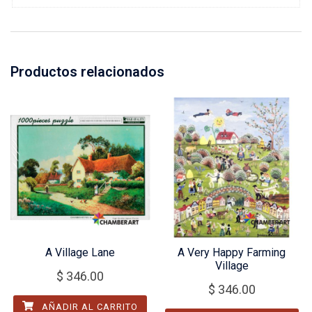
Productos relacionados
A Village Lane
A Very Happy Farming
Village
$
346.00
$
346.00
AÑADIR AL CARRITO