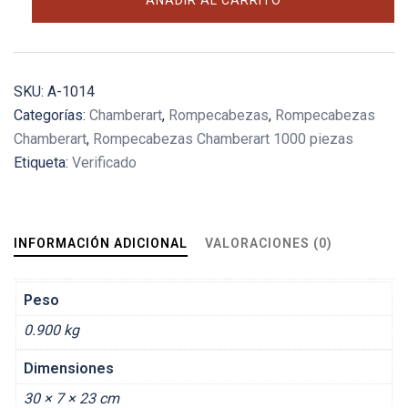
AÑADIR AL CARRITO
Dream
House
cantidad
SKU:
A-1014
Categorías:
Chamberart
,
Rompecabezas
,
Rompecabezas
Chamberart
,
Rompecabezas Chamberart 1000 piezas
Etiqueta:
Verificado
INFORMACIÓN ADICIONAL
VALORACIONES (0)
Peso
0.900 kg
Dimensiones
30 × 7 × 23 cm