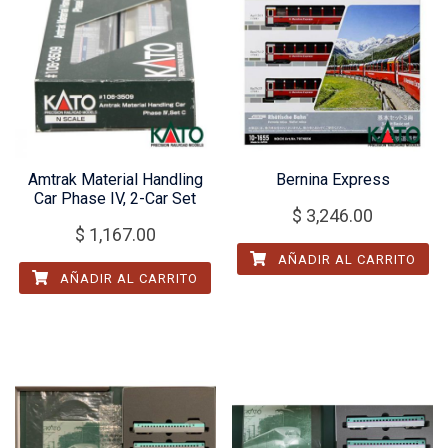
Amtrak Material Handling
Bernina Express
Car Phase IV, 2-Car Set
$
3,246.00
$
1,167.00
AÑADIR AL CARRITO
AÑADIR AL CARRITO