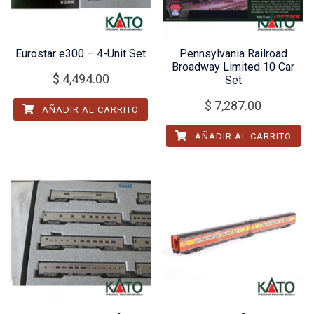
Eurostar e300 – 4-Unit Set
Pennsylvania Railroad
Broadway Limited 10 Car
$
4,494.00
Set
$
7,287.00
AÑADIR AL CARRITO
AÑADIR AL CARRITO