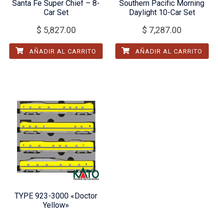
Santa Fe Super Chief – 8-
Southern Pacific Morning
Car Set
Daylight 10-Car Set
$
5,827.00
$
7,287.00
AÑADIR AL CARRITO
AÑADIR AL CARRITO
TYPE 923-3000 «Doctor
Yellow»