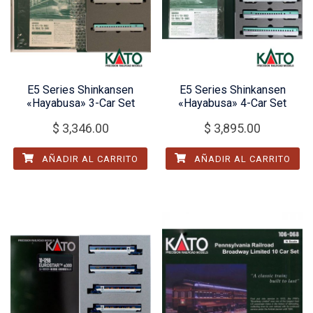
E5 Series Shinkansen
E5 Series Shinkansen
«Hayabusa» 3-Car Set
«Hayabusa» 4-Car Set
$
3,346.00
$
3,895.00
AÑADIR AL CARRITO
AÑADIR AL CARRITO