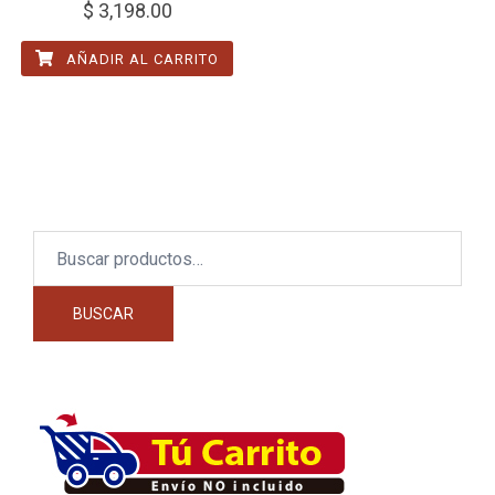
$
3,198.00
AÑADIR AL CARRITO
Buscar
por:
BUSCAR