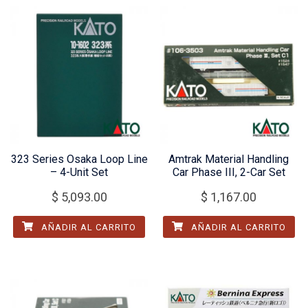
323 Series Osaka Loop Line
Amtrak Material Handling
– 4-Unit Set
Car Phase III, 2-Car Set
$
5,093.00
$
1,167.00
AÑADIR AL CARRITO
AÑADIR AL CARRITO