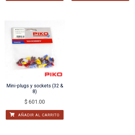
Mini-plugs y sockets (32 &
8)
$
601.00
AÑADIR AL CARRITO