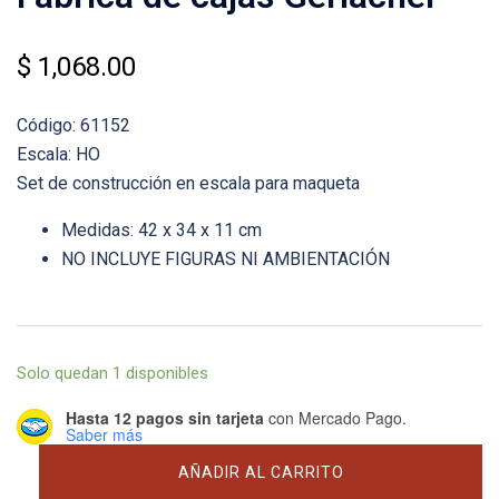
$
1,068.00
Código: 61152
Escala: HO
Set de construcción en escala para maqueta
Medidas: 42 x 34 x 11 cm
NO INCLUYE FIGURAS NI AMBIENTACIÓN
Solo quedan 1 disponibles
Hasta 12 pagos sin tarjeta
con Mercado Pago.
Saber más
Fábrica
AÑADIR AL CARRITO
de