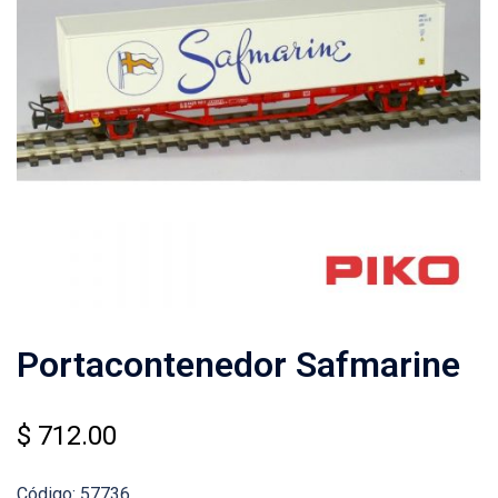
Portacontenedor Safmarine
$
712.00
Código: 57736