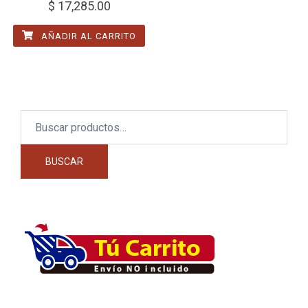
$
17,285.00
AÑADIR AL CARRITO
Buscar
por:
BUSCAR