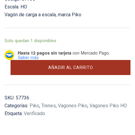
Escala: HO
Vagón de carga a escala, marca Piko
Solo quedan 1 disponibles
Hasta 12 pagos sin tarjeta
con Mercado Pago.
Saber más
Portacontenedor
AÑADIR AL CARRITO
Safmarine
cantidad
SKU:
57736
Categorías:
Piko
,
Trenes
,
Vagones Piko
,
Vagones Piko HO
Etiqueta:
Verificado