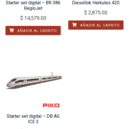
Starter set digital – BR 386
Diesellok Herkules 420
RegioJet
$
2,875.00
$
14,579.00
AÑADIR AL CARRITO
AÑADIR AL CARRITO
Starter set digital – DB AG
ICE 3