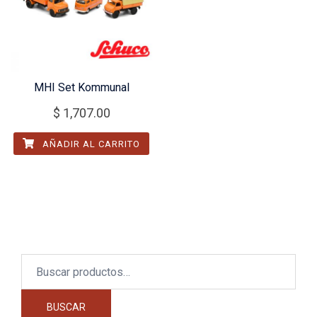
MHI Set Kommunal
$
1,707.00
AÑADIR AL CARRITO
Buscar
por:
BUSCAR