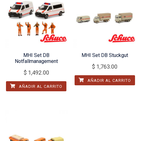
MHI Set DB
MHI Set DB Stuckgut
Notfallmanagement
$
1,763.00
$
1,492.00
AÑADIR AL CARRITO
AÑADIR AL CARRITO