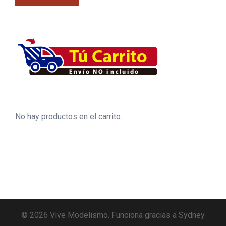
No hay productos en el carrito.
© 2026 Vive Modelismo. Funciona gracias a
Sydney