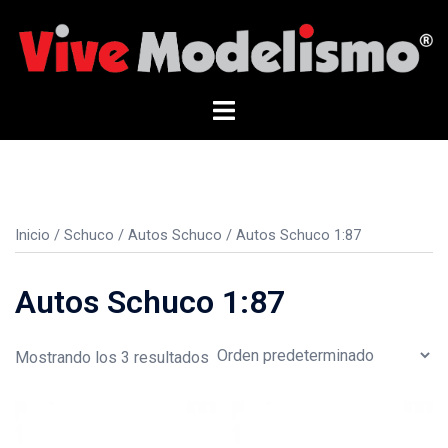
Saltar
al
contenido
Alternar
menú
Inicio
/
Schuco
/
Autos Schuco
/ Autos Schuco 1:87
Autos Schuco 1:87
Mostrando los 3 resultados