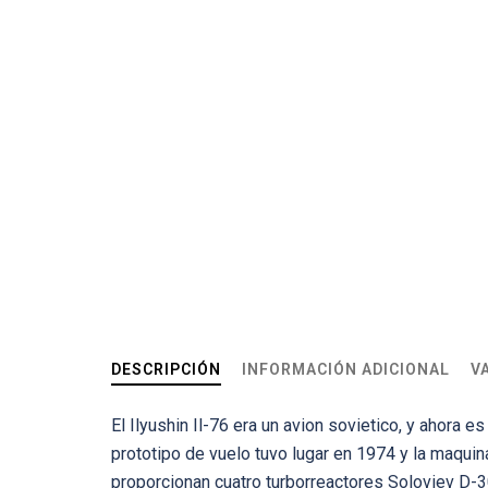
DESCRIPCIÓN
INFORMACIÓN ADICIONAL
V
El Ilyushin Il-76 era un avion sovietico, y ahora e
prototipo de vuelo tuvo lugar en 1974 y la maquina
proporcionan cuatro turborreactores Soloviev D-