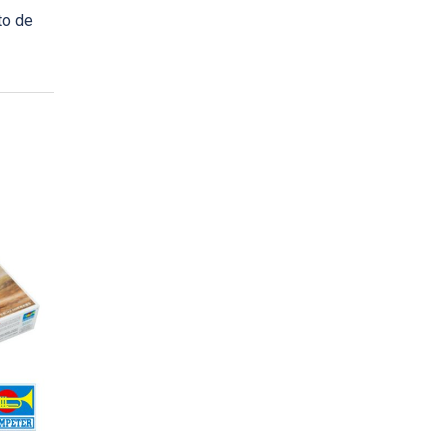
to de