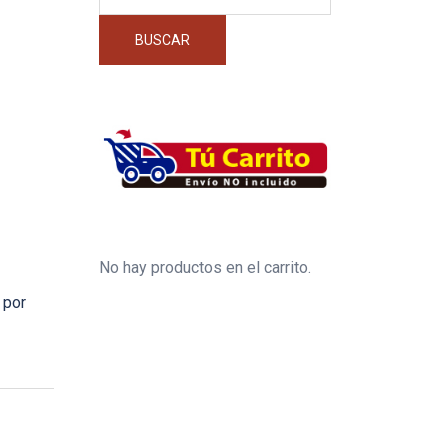
por:
BUSCAR
No hay productos en el carrito.
 por