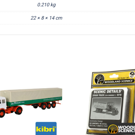
0.210 kg
22 × 8 × 14 cm