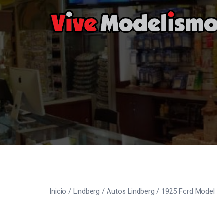
Saltar
al
contenido
Inicio
/
Lindberg
/
Autos Lindberg
/ 1925 Ford Model 