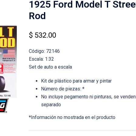
1925 Ford Model T Stree
Rod
$
532.00
Código: 72146
Escala: 1:32
Set de auto a escala
Kit de plástico para armar y pintar
Número de piezas: *
No incluye pegamento ni pinturas, se venden
separado
*Información no mostrada en el producto