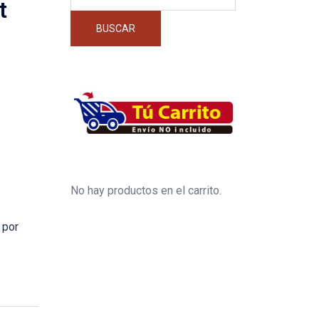
por:
t
BUSCAR
No hay productos en el carrito.
 por