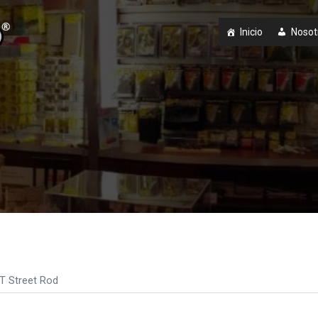
Inicio
Nosot
T Street Rod