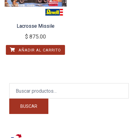
Lacrosse Missile
$
875.00
AÑADIR AL CARRITO
Buscar
por:
BUSCAR