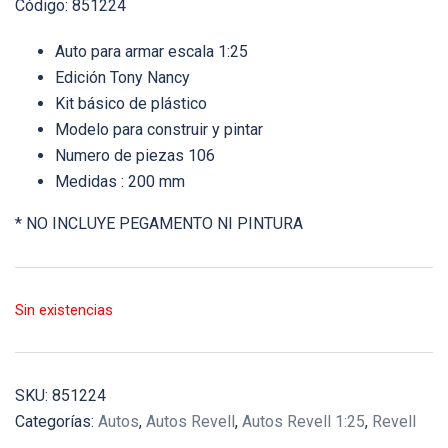
Código: 851224
Auto para armar escala 1:25
Edición Tony Nancy
Kit básico de plástico
Modelo para construir y pintar
Numero de piezas 106
Medidas : 200 mm
* NO INCLUYE PEGAMENTO NI PINTURA
Sin existencias
SKU:
851224
Categorías:
Autos
,
Autos Revell
,
Autos Revell 1:25
,
Revell