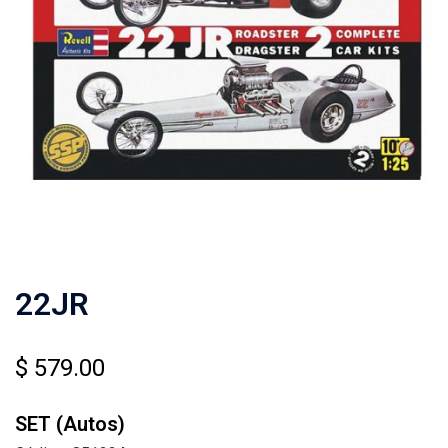
22JR
$
579.00
SET (Autos)