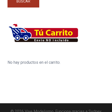
BUSCAR
No hay productos en el carrito.
© 2026 Vive Modelismo. Funciona gracias a
Sydney