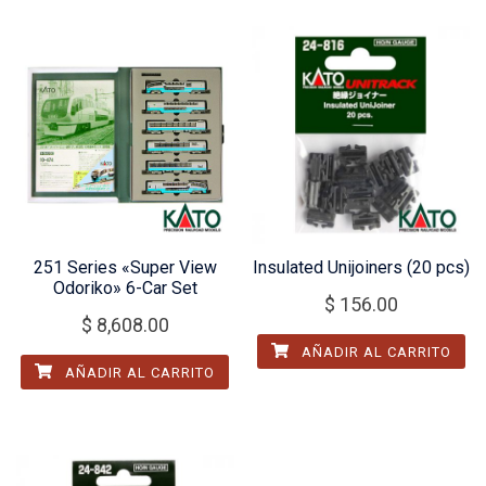
251 Series «Super View
Insulated Unijoiners (20 pcs)
Odoriko» 6-Car Set
$
156.00
$
8,608.00
AÑADIR AL CARRITO
AÑADIR AL CARRITO