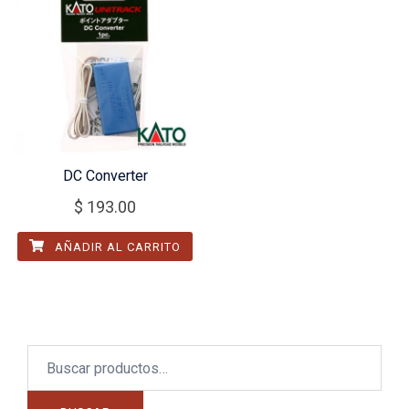
DC Converter
$
193.00
AÑADIR AL CARRITO
Buscar
por: