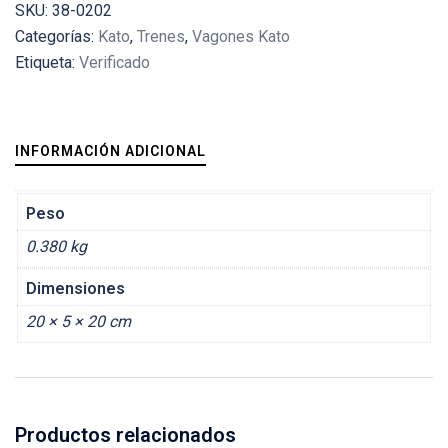
SKU:
38-0202
Categorías:
Kato
,
Trenes
,
Vagones Kato
Etiqueta:
Verificado
INFORMACIÓN ADICIONAL
Peso
0.380 kg
Dimensiones
20 × 5 × 20 cm
Productos relacionados