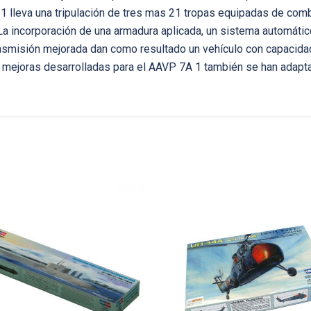
1 lleva una tripulación de tres mas 21 tropas equipadas de com
 La incorporación de una armadura aplicada, un sistema automáti
ransmisión mejorada dan como resultado un vehículo con capacid
las mejoras desarrolladas para el AAVP 7A 1 también se han adapt