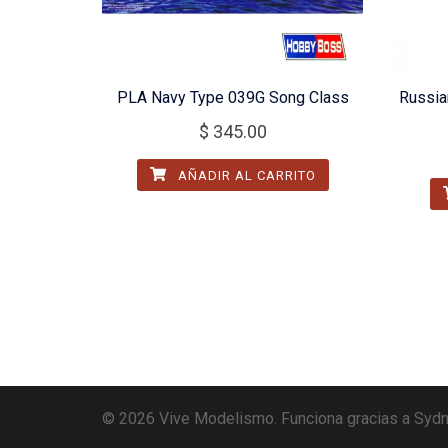
PLA Navy Type 039G Song Class
Russia
$
345.00
AÑADIR AL CARRITO
© 2026 Vive Modelismo. Funciona gracias a
Syd