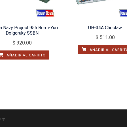
n Navy Project 955 Borei-Yuri
UH-34A Choctaw
Dolgoruky SSBN
$
511.00
$
920.00
AÑADIR AL CARRIT
AÑADIR AL CARRITO
ney