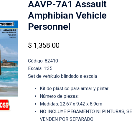
AAVP-7A1 Assault
Amphibian Vehicle
Personnel
$
1,358.00
Código: 82410
Escala: 1:35
Set de vehículo blindado a escala
Kit de plástico para armar y pintar
Número de piezas:
Medidas: 22.67 x 9.42 x 8.9cm
NO INCLUYE PEGAMENTO NI PINTURAS, SE
VENDEN POR SEPARADO