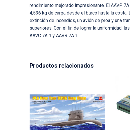
rendimiento mejorado impresionante. El AAVP 7A 
4,536 kg de carga desde el barco hasta la costa.
extinción de incendios, un avión de proa y una t
superiores. Con el fin de lograr la uniformidad, 
AAVC 7A 1 y AAVR 7A 1.
Productos relacionados