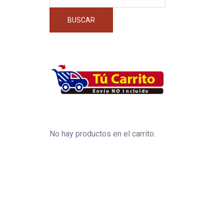
por:
BUSCAR
No hay productos en el carrito.