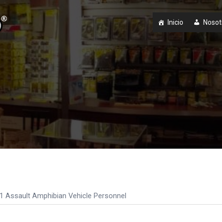
Inicio
Nosot
 Assault Amphibian Vehicle Personnel