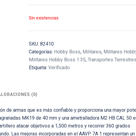
Sin existencias
SKU:
82410
Categorías:
Hobby Boss
,
Militares
,
Militares Hobb
Militares Hobby Boss 1:35
,
Transportes Terrestre
Etiqueta:
Verificado
ALORACIONES (0)
ón de armas que es más confiable y proporciona una mayor pot
nzagranadas MK19 de 40 mm y una ametralladora M2 HB CAL 50 e
rtillero atacar objetivos a 1,500 metros y recorrer 360 grados
undo. Las mejoras incorporadas en el AAVP 7A 1 representan un