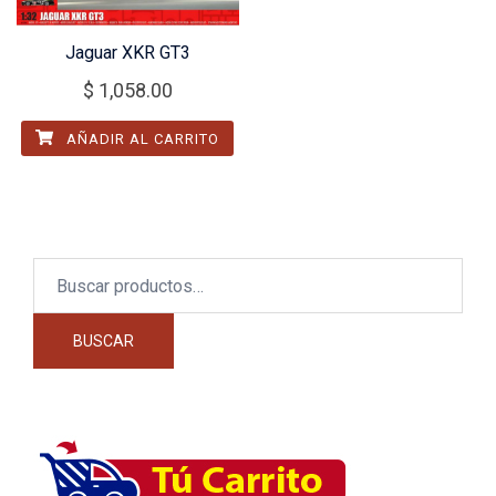
Jaguar XKR GT3
$
1,058.00
AÑADIR AL CARRITO
Buscar
por:
BUSCAR