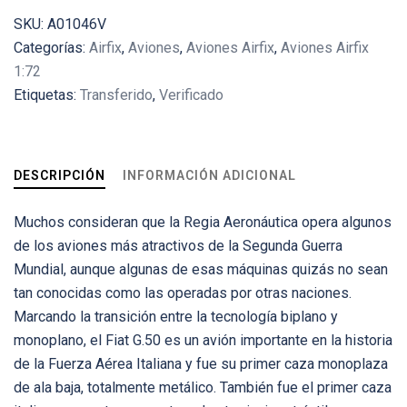
SKU:
A01046V
Categorías:
Airfix
,
Aviones
,
Aviones Airfix
,
Aviones Airfix
1:72
Etiquetas:
Transferido
,
Verificado
DESCRIPCIÓN
INFORMACIÓN ADICIONAL
Muchos consideran que la Regia Aeronáutica opera algunos
de los aviones más atractivos de la Segunda Guerra
Mundial, aunque algunas de esas máquinas quizás no sean
tan conocidas como las operadas por otras naciones.
Marcando la transición entre la tecnología biplano y
monoplano, el Fiat G.50 es un avión importante en la historia
de la Fuerza Aérea Italiana y fue su primer caza monoplaza
de ala baja, totalmente metálico. También fue el primer caza