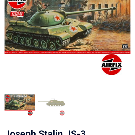
Joseph Stalin JS-3