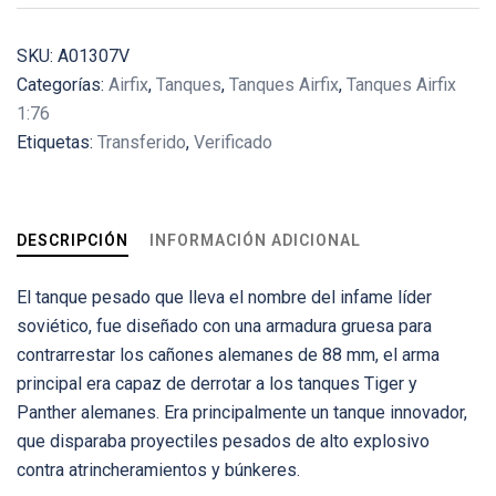
SKU:
A01307V
Categorías:
Airfix
,
Tanques
,
Tanques Airfix
,
Tanques Airfix
1:76
Etiquetas:
Transferido
,
Verificado
DESCRIPCIÓN
INFORMACIÓN ADICIONAL
El tanque pesado que lleva el nombre del infame líder
soviético, fue diseñado con una armadura gruesa para
contrarrestar los cañones alemanes de 88 mm, el arma
principal era capaz de derrotar a los tanques Tiger y
Panther alemanes. Era principalmente un tanque innovador,
que disparaba proyectiles pesados ​​de alto explosivo
contra atrincheramientos y búnkeres.