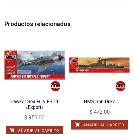
Productos relacionados
Hawker Sea Fury FB.11
HMS Iron Duke
«Export»
$
472.00
$
950.00
AÑADIR AL CARRITO
AÑADIR AL CARRITO