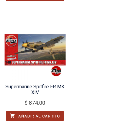
Supermarine Spitfire FR MK
XIV
$
874.00
AÑADIR AL CARRITO