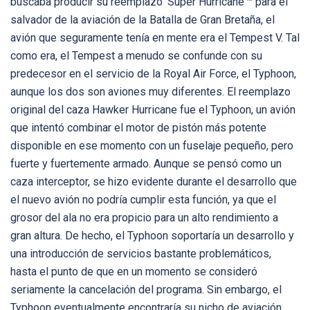
buscaba producir su reemplazo ‘Super Hurricane’™ para el
salvador de la aviación de la Batalla de Gran Bretaña, el
avión que seguramente tenía en mente era el Tempest V. Tal
como era, el Tempest a menudo se confunde con su
predecesor en el servicio de la Royal Air Force, el Typhoon,
aunque los dos son aviones muy diferentes. El reemplazo
original del caza Hawker Hurricane fue el Typhoon, un avión
que intentó combinar el motor de pistón más potente
disponible en ese momento con un fuselaje pequeño, pero
fuerte y fuertemente armado. Aunque se pensó como un
caza interceptor, se hizo evidente durante el desarrollo que
el nuevo avión no podría cumplir esta función, ya que el
grosor del ala no era propicio para un alto rendimiento a
gran altura. De hecho, el Typhoon soportaría un desarrollo y
una introducción de servicios bastante problemáticos,
hasta el punto de que en un momento se consideró
seriamente la cancelación del programa. Sin embargo, el
Typhoon eventualmente encontraría su nicho de aviación