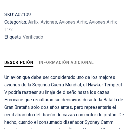
SKU:
A02109
Categorías:
Airfix
,
Aviones
,
Aviones Airfix
,
Aviones Airfix
1:72
Etiqueta:
Verificado
DESCRIPCIÓN
INFORMACIÓN ADICIONAL
Un avión que debe ser considerado uno de los mejores
aviones de la Segunda Guerra Mundial, el Hawker Tempest
V podría rastrear su linaje de diseño hasta los cazas
Hurricane que resultaron tan decisivos durante la Batalla de
Gran Bretaña solo dos años antes, pero representaría el
cenit absoluto del diseño de cazas con motor de pistón. De
hecho, cuando el consumado diseñador Sydney Camm