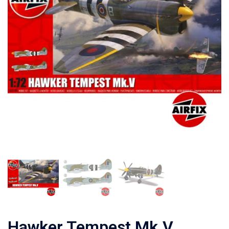
Hawker Tempest Mk.V