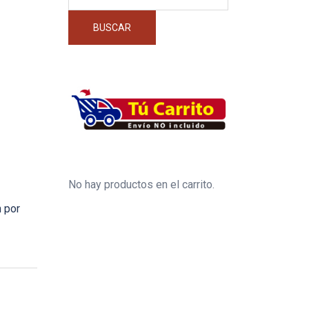
por:
BUSCAR
No hay productos en el carrito.
 por