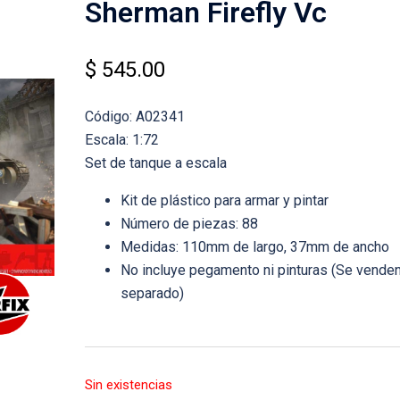
Sherman Firefly Vc
$
545.00
Código: A02341
Escala: 1:72
Set de tanque a escala
Kit de plástico para armar y pintar
Número de piezas: 88
Medidas: 110mm de largo, 37mm de ancho
No incluye pegamento ni pinturas (Se venden
separado)
Sin existencias