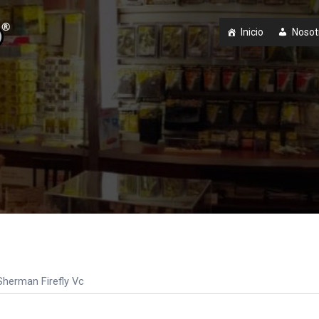
Inicio
Nosot
Sherman Firefly Vc