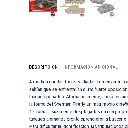
DESCRIPCIÓN
INFORMACIÓN ADICIONAL
A medida que las fuerzas aliadas comenzaron a al
sabían que se enfrentarían a una fuerte oposició
tanques pesados. Afortunadamente, ahora tenían u
la forma del Sherman Firefly, un matrimonio dise
17 libras. Usualmente desplegados en una propor
tanques alemanes pronto aprendieron a buscar el c
Para dificultar la identificación, las tripulacione