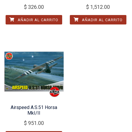
$
326.00
$
1,512.00
AÑADIR AL CARRITO
AÑADIR AL CARRITO
Airspeed A.S.51 Horsa
MkI/II
$
951.00