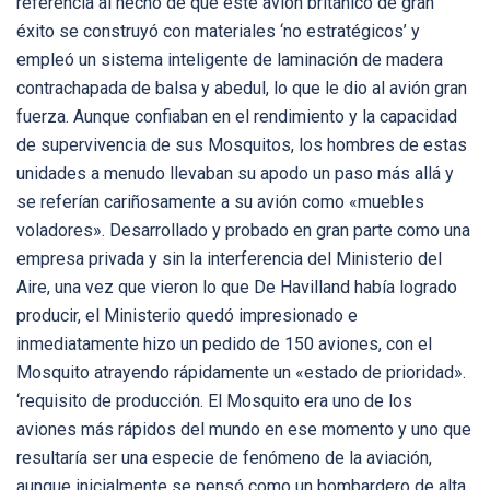
referencia al hecho de que este avión británico de gran
éxito se construyó con materiales ‘no estratégicos’ y
empleó un sistema inteligente de laminación de madera
contrachapada de balsa y abedul, lo que le dio al avión gran
fuerza. Aunque confiaban en el rendimiento y la capacidad
de supervivencia de sus Mosquitos, los hombres de estas
unidades a menudo llevaban su apodo un paso más allá y
se referían cariñosamente a su avión como «muebles
voladores». Desarrollado y probado en gran parte como una
empresa privada y sin la interferencia del Ministerio del
Aire, una vez que vieron lo que De Havilland había logrado
producir, el Ministerio quedó impresionado e
inmediatamente hizo un pedido de 150 aviones, con el
Mosquito atrayendo rápidamente un «estado de prioridad».
‘requisito de producción. El Mosquito era uno de los
aviones más rápidos del mundo en ese momento y uno que
resultaría ser una especie de fenómeno de la aviación,
aunque inicialmente se pensó como un bombardero de alta