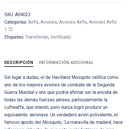
SKU:
A04023
Categorías:
Airfix
,
Aviones
,
Aviones Airfix
,
Aviones Airfix
1:72
Etiquetas:
Transferido
,
Verificado
DESCRIPCIÓN
INFORMACIÓN ADICIONAL
Sin lugar a dudas, el de Havilland Mosquito califica como
uno de los mejores aviones de combate de la Segunda
Guerra Mundial y uno que podría afirmar ser la envidia de
todas las demás fuerzas aéreas, particularmente la
Luftwaffe, que intentó, pero nunca logró producir un
equivalente. aeronave. Un verdadero avión polivalente, el
famoso apodo del Mosquito, ‘La maravilla de madera’, hace