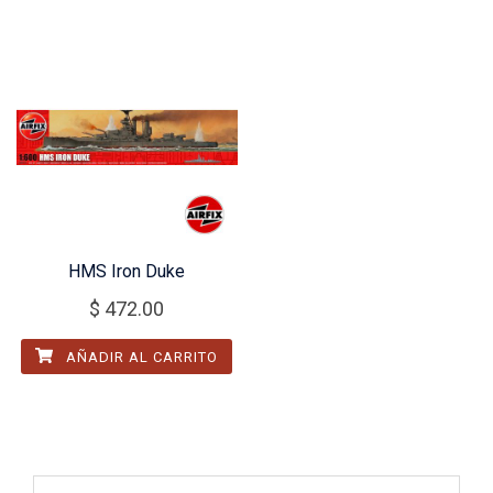
HMS Iron Duke
$
472.00
AÑADIR AL CARRITO
Buscar