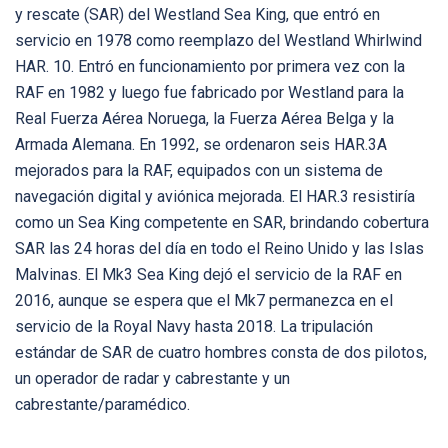
y rescate (SAR) del Westland Sea King, que entró en
servicio en 1978 como reemplazo del Westland Whirlwind
HAR. 10. Entró en funcionamiento por primera vez con la
RAF en 1982 y luego fue fabricado por Westland para la
Real Fuerza Aérea Noruega, la Fuerza Aérea Belga y la
Armada Alemana. En 1992, se ordenaron seis HAR.3A
mejorados para la RAF, equipados con un sistema de
navegación digital y aviónica mejorada. El HAR.3 resistiría
como un Sea King competente en SAR, brindando cobertura
SAR las 24 horas del día en todo el Reino Unido y las Islas
Malvinas. El Mk3 Sea King dejó el servicio de la RAF en
2016, aunque se espera que el Mk7 permanezca en el
servicio de la Royal Navy hasta 2018. La tripulación
estándar de SAR de cuatro hombres consta de dos pilotos,
un operador de radar y cabrestante y un
cabrestante/paramédico.