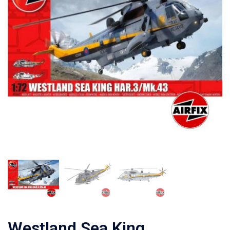
Westland Sea King