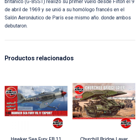
británico (G-BSST) realizó su primer vuelo desde Filton el 9
de abril de 1969 y se unió a su homólogo francés en el
Salón Aeronáutico de París ese mismo año. donde ambos
debutaron.
Productos relacionados
Hawker Sea Fury FB.11
Churchill Bridge Layer