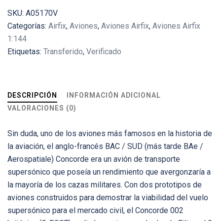
SKU:
A05170V
Categorías:
Airfix
,
Aviones
,
Aviones Airfix
,
Aviones Airfix
1:144
Etiquetas:
Transferido
,
Verificado
DESCRIPCIÓN
INFORMACIÓN ADICIONAL
VALORACIONES (0)
Sin duda, uno de los aviones más famosos en la historia de
la aviación, el anglo-francés BAC / SUD (más tarde BAe /
Aerospatiale) Concorde era un avión de transporte
supersónico que poseía un rendimiento que avergonzaría a
la mayoría de los cazas militares. Con dos prototipos de
aviones construidos para demostrar la viabilidad del vuelo
supersónico para el mercado civil, el Concorde 002