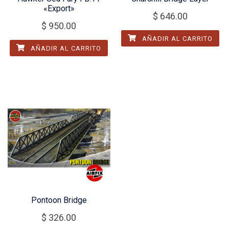
«Export»
$
646.00
$
950.00
AÑADIR AL CARRITO
AÑADIR AL CARRITO
Pontoon Bridge
$
326.00