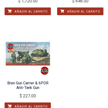
$
1,720.00
$
646.00
AÑADIR AL CARRITO
AÑADIR AL CARRITO
Bren Gun Carrier & 6PDR
Anti-Tank Gun
$
227.00
AÑADIR AL CARRITO