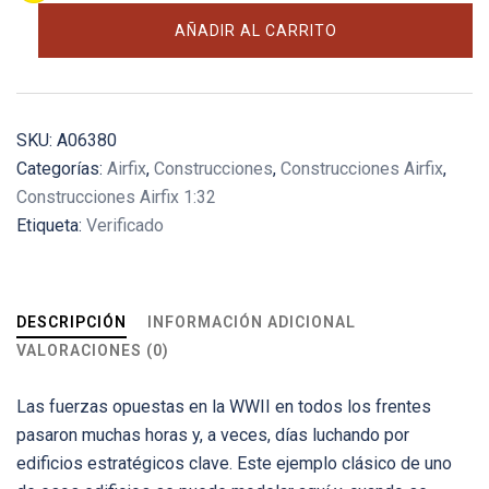
Strongpoint
AÑADIR AL CARRITO
cantidad
SKU:
A06380
Categorías:
Airfix
,
Construcciones
,
Construcciones Airfix
,
Construcciones Airfix 1:32
Etiqueta:
Verificado
DESCRIPCIÓN
INFORMACIÓN ADICIONAL
VALORACIONES (0)
Las fuerzas opuestas en la WWII en todos los frentes
pasaron muchas horas y, a veces, días luchando por
edificios estratégicos clave. Este ejemplo clásico de uno