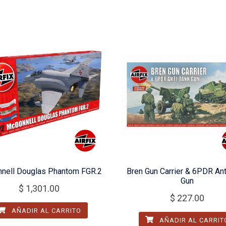
nell Douglas Phantom FGR.2
Bren Gun Carrier & 6PDR Ant
Gun
$
1,301.00
$
227.00
AÑADIR AL CARRITO
AÑADIR AL CARRIT