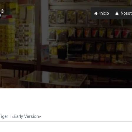
Inicio
Nosot
iger I «Early Version»