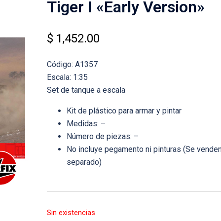
Tiger I «Early Version»
$
1,452.00
Código: A1357
Escala: 1:35
Set de tanque a escala
Kit de plástico para armar y pintar
Medidas: –
Número de piezas: –
No incluye pegamento ni pinturas (Se venden
separado)
Sin existencias