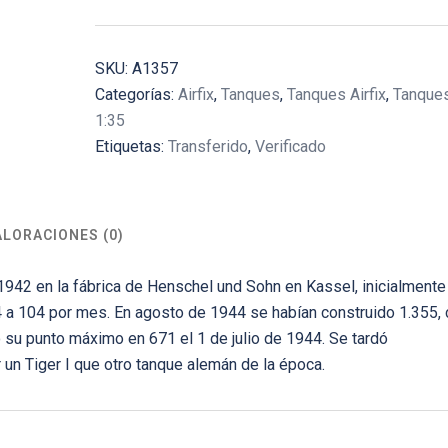
SKU:
A1357
Categorías:
Airfix
,
Tanques
,
Tanques Airfix
,
Tanques
1:35
Etiquetas:
Transferido
,
Verificado
ALORACIONES (0)
942 en la fábrica de Henschel und Sohn en Kassel, inicialmente
4 a 104 por mes. En agosto de 1944 se habían construido 1.355,
 su punto máximo en 671 el 1 de julio de 1944. Se tardó
un Tiger I que otro tanque alemán de la época.