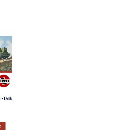
i-Tank
O