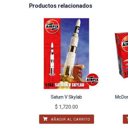
Productos relacionados
Saturn V Skylab
McDon
$
1,720.00
AÑADIR AL CARRITO