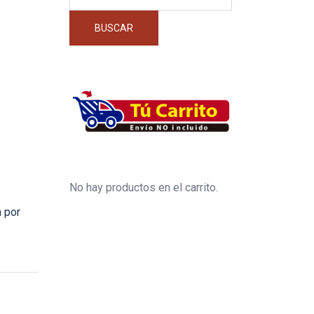
por:
BUSCAR
No hay productos en el carrito.
 por