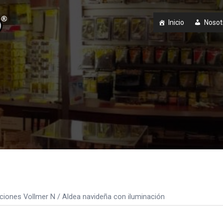
Inicio
Nosot
ciones Vollmer N
/ Aldea navideña con iluminación