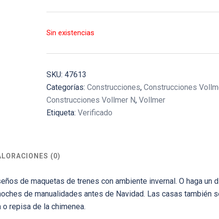
Sin existencias
SKU:
47613
Categorías:
Construcciones
,
Construcciones Vollm
Construcciones Vollmer N
,
Vollmer
Etiqueta:
Verificado
ALORACIONES (0)
iseños de maquetas de trenes con ambiente invernal. O haga un 
s noches de manualidades antes de Navidad. Las casas también s
a o repisa de la chimenea.