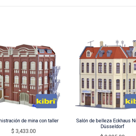
istración de mina con taller
Salón de belleza Eckhaus Ni
Düsseldorf
$
3,433.00