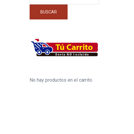
por:
BUSCAR
No hay productos en el carrito.