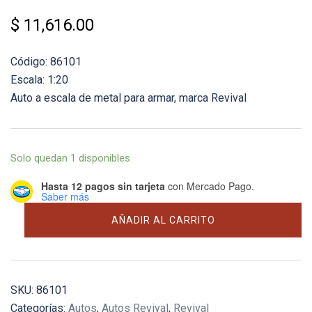
$
11,616.00
Código: 86101
Escala: 1:20
Auto a escala de metal para armar, marca Revival
Solo quedan 1 disponibles
Hasta 12 pagos sin tarjeta
con Mercado Pago.
Saber más
Alfa
AÑADIR AL CARRITO
Romeo
159
(1951)
cantidad
SKU:
86101
Categorías:
Autos
,
Autos Revival
,
Revival