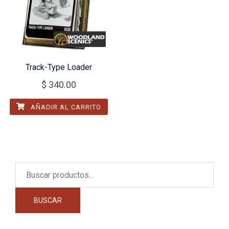
Track-Type Loader
$
340.00
AÑADIR AL CARRITO
Buscar
por:
BUSCAR