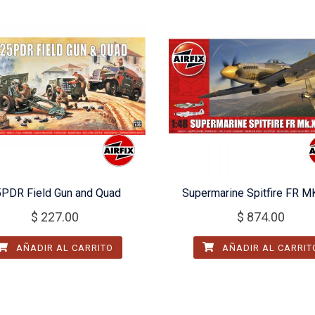
PDR Field Gun and Quad
Supermarine Spitfire FR M
$
227.00
$
874.00
AÑADIR AL CARRITO
AÑADIR AL CARRIT