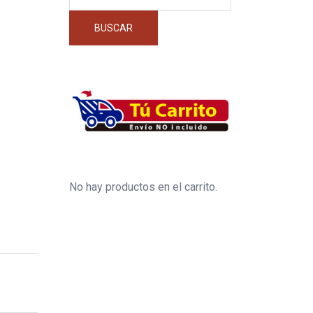
por:
BUSCAR
No hay productos en el carrito.