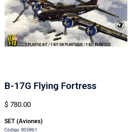
B-17G Flying Fortress
$
780.00
SET (Aviones
)
Código: 855861