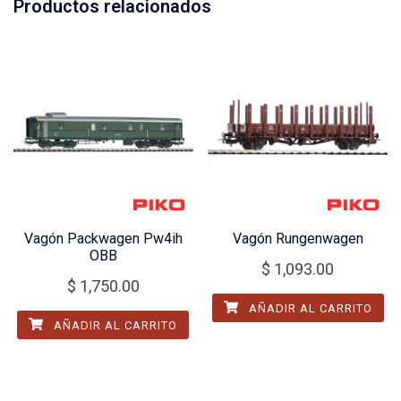
Productos relacionados
Vagón Packwagen Pw4ih
Vagón Rungenwagen
OBB
$
1,093.00
$
1,750.00
AÑADIR AL CARRITO
AÑADIR AL CARRITO