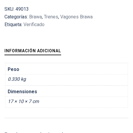
Brauerei"
SKU:
49013
cantidad
Categorías:
Brawa
,
Trenes
,
Vagones Brawa
Etiqueta:
Verificado
INFORMACIÓN ADICIONAL
Peso
0.330 kg
Dimensiones
17 × 10 × 7 cm