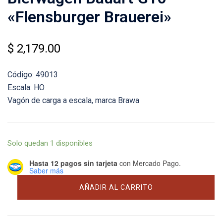
«Flensburger Brauerei»
$
2,179.00
Código: 49013
Escala: HO
Vagón de carga a escala, marca Brawa
Solo quedan 1 disponibles
Hasta 12 pagos sin tarjeta
con Mercado Pago.
Saber más
Bierwagen
AÑADIR AL CARRITO
Bauart
G10
"Flensburger