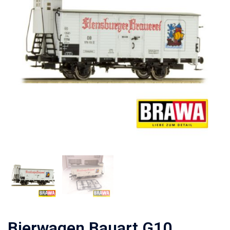
Bierwagen Bauart G10