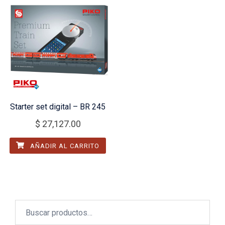
Starter set digital – BR 245
$
27,127.00
AÑADIR AL CARRITO
Buscar
por: