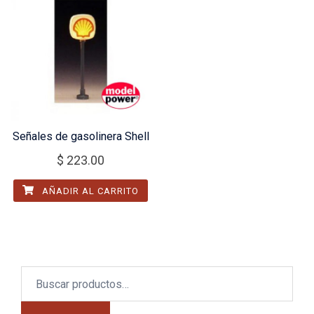
Señales de gasolinera Shell
$
223.00
AÑADIR AL CARRITO
Buscar
por: