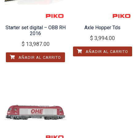
Starter set digital – OBB RH
Axle Hopper Tds
2016
$
3,994.00
$
13,987.00
AÑADIR AL CARRITO
AÑADIR AL CARRITO