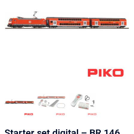
Starter set digital – BR 146