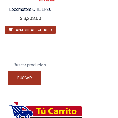
Locomotora OHE ER20
$
3,203.00
AÑADIR AL CARRITO
Buscar
por:
BUSCAR