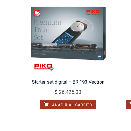
Starter set digital – BR 193 Vectron
$
26,425.00
AÑADIR AL CARRITO