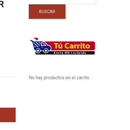
por:
R
BUSCAR
No hay productos en el carrito.