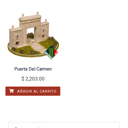
Puerta Del Carmen
$
2,203.00
AÑADIR AL CARRITO
Buscar