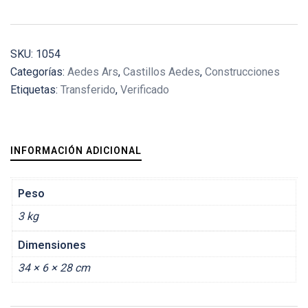
SKU:
1054
Categorías:
Aedes Ars
,
Castillos Aedes
,
Construcciones
Etiquetas:
Transferido
,
Verificado
INFORMACIÓN ADICIONAL
Peso
3 kg
Dimensiones
34 × 6 × 28 cm