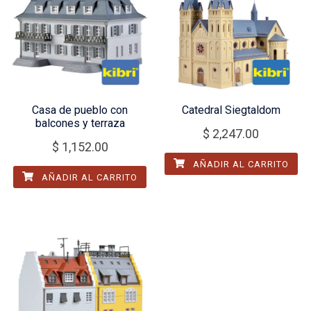
Casa de pueblo con
Catedral Siegtaldom
balcones y terraza
$
2,247.00
$
1,152.00
AÑADIR AL CARRITO
AÑADIR AL CARRITO