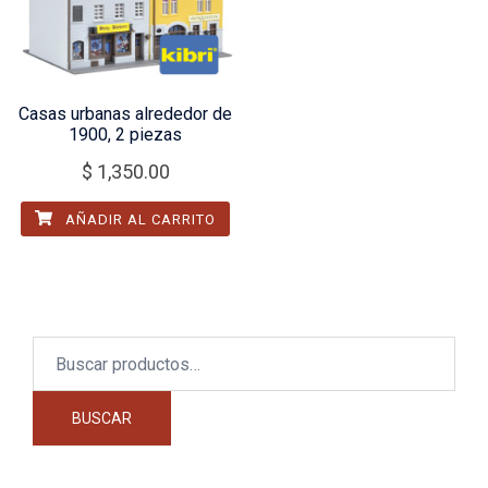
Casas urbanas alrededor de
1900, 2 piezas
$
1,350.00
AÑADIR AL CARRITO
Buscar
por:
BUSCAR