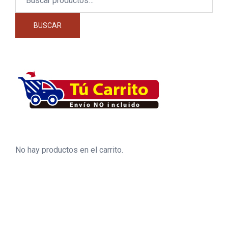
por:
BUSCAR
No hay productos en el carrito.