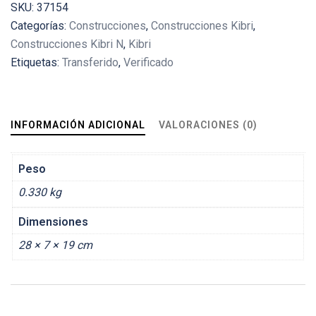
SKU:
37154
Categorías:
Construcciones
,
Construcciones Kibri
,
Construcciones Kibri N
,
Kibri
Etiquetas:
Transferido
,
Verificado
INFORMACIÓN ADICIONAL
VALORACIONES (0)
Peso
0.330 kg
Dimensiones
28 × 7 × 19 cm