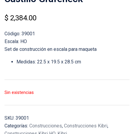
$
2,384.00
Código: 39001
Escala: HO
Set de construcción en escala para maqueta
Medidas: 22.5 x 19.5 x 28.5 cm
Sin existencias
SKU:
39001
Categorías:
Construcciones
,
Construcciones Kibri
,
Construcciones Kibri HO
,
Kibri