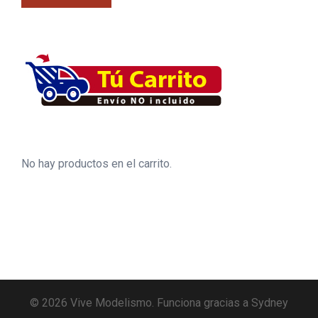
No hay productos en el carrito.
© 2026 Vive Modelismo. Funciona gracias a
Sydney