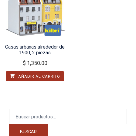
Casas urbanas alrededor de
1900, 2 piezas
$
1,350.00
AÑADIR AL CARRITO
Buscar
por:
BUSCAR