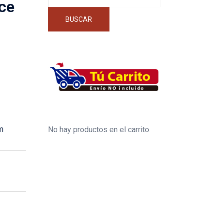
por:
ce
BUSCAR
m
No hay productos en el carrito.