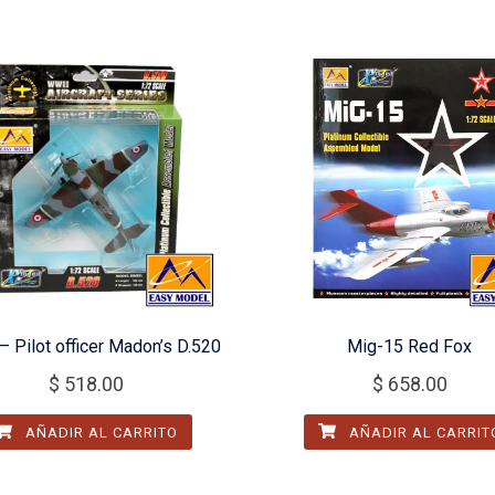
– Pilot officer Madon’s D.520
Mig-15 Red Fox
$
518.00
$
658.00
AÑADIR AL CARRITO
AÑADIR AL CARRIT