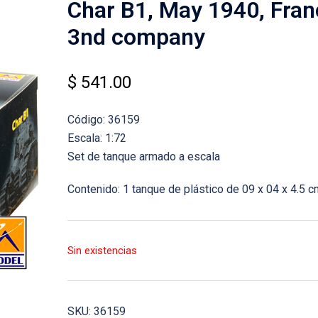
Char B1, May 1940, Fran
3nd company
$
541.00
Código: 36159
Escala: 1:72
Set de tanque armado a escala
Contenido: 1 tanque de plástico de 09 x 04 x 4.5 c
Sin existencias
SKU:
36159