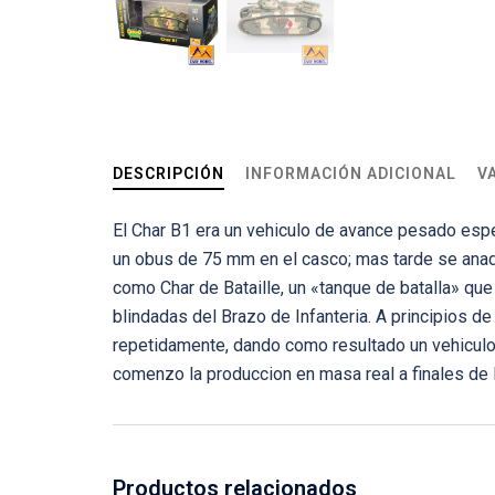
DESCRIPCIÓN
INFORMACIÓN ADICIONAL
V
El Char B1 era un vehiculo de avance pesado esp
un obus de 75 mm en el casco; mas tarde se anadi
como Char de Bataille, un «tanque de batalla» qu
blindadas del Brazo de Infanteria. A principios de
repetidamente, dando como resultado un vehicul
comenzo la produccion en masa real a finales de l
Productos relacionados