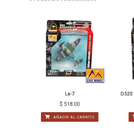
La-7
D.520 
$
518.00
AÑADIR AL CARRITO