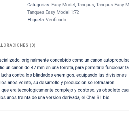
Categorías:
Easy Model
,
Tanques
,
Tanques Easy M
Tanques Easy Model 1:72
Etiqueta:
Verificado
ALORACIONES (0)
ecializado, originalmente concebido como un canon autopropuls
o un canon de 47 mm en una torreta, para permitirle funcionar t
e lucha contra los blindados enemigos, equipando las divisiones
 los anos veinte, su desarrollo y produccion se retrasaron
o que era tecnologicamente complejo y costoso, ya obsoleto cu
os anos treinta de una version derivada, el Char B1 bis.