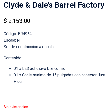
Clyde & Dale’s Barrel Factory
$
2,153.00
Código: BR4924
Escala: N
Set de construcción a escala
Contenido:
01 x LED adhesivo blanco frío
01 x Cable mínimo de 15 pulgadas con conector Just
Plug
Sin existencias