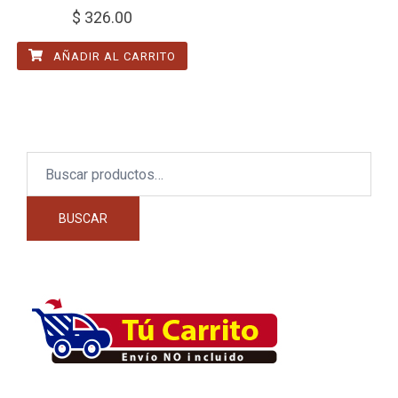
$
326.00
AÑADIR AL CARRITO
Buscar
por:
BUSCAR