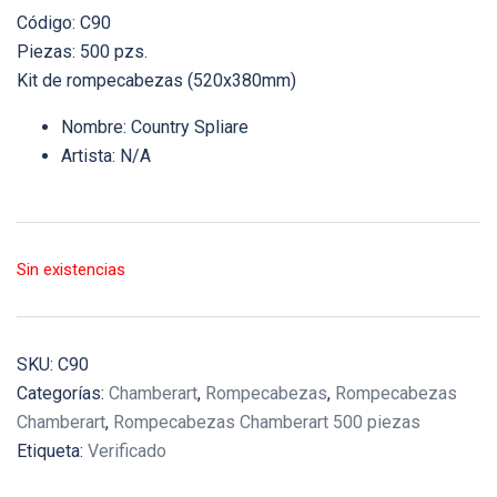
Código: C90
Piezas: 500 pzs.
Kit de rompecabezas (520x380mm)
Nombre: Country Spliare
Artista: N/A
Sin existencias
SKU:
C90
Categorías:
Chamberart
,
Rompecabezas
,
Rompecabezas
Chamberart
,
Rompecabezas Chamberart 500 piezas
Etiqueta:
Verificado