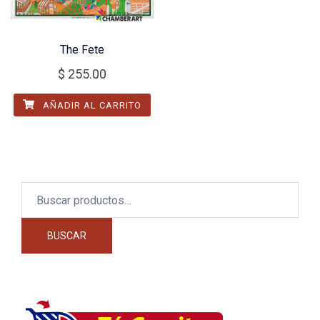
The Fete
$
255.00
AÑADIR AL CARRITO
Buscar
por:
BUSCAR