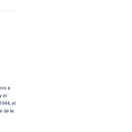
levo a
y el
1944, el
e de la