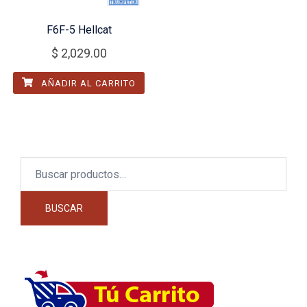
F6F-5 Hellcat
$
2,029.00
AÑADIR AL CARRITO
Buscar
por:
BUSCAR