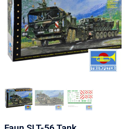
Faun SLT-56 Tank