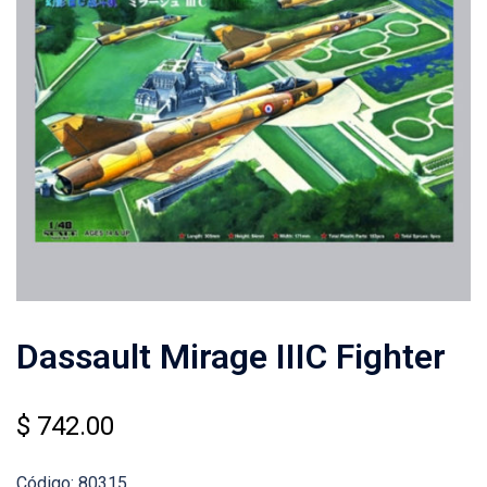
Dassault Mirage IIIC Fighter
$
742.00
Código: 80315