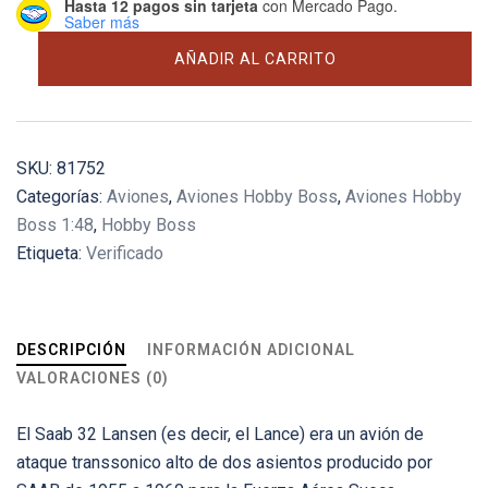
Hasta 12 pagos sin tarjeta
con Mercado Pago.
Saber más
Saab
AÑADIR AL CARRITO
J-
32B/E
Lansen
cantidad
SKU:
81752
Categorías:
Aviones
,
Aviones Hobby Boss
,
Aviones Hobby
Boss 1:48
,
Hobby Boss
Etiqueta:
Verificado
DESCRIPCIÓN
INFORMACIÓN ADICIONAL
VALORACIONES (0)
El Saab 32 Lansen (es decir, el Lance) era un avión de
ataque transsonico alto de dos asientos producido por