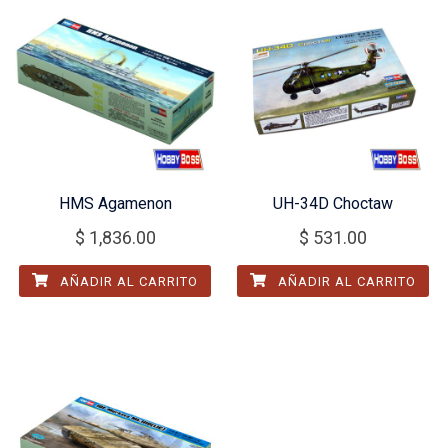
HMS Agamenon
UH-34D Choctaw
$
1,836.00
$
531.00
AÑADIR AL CARRITO
AÑADIR AL CARRITO