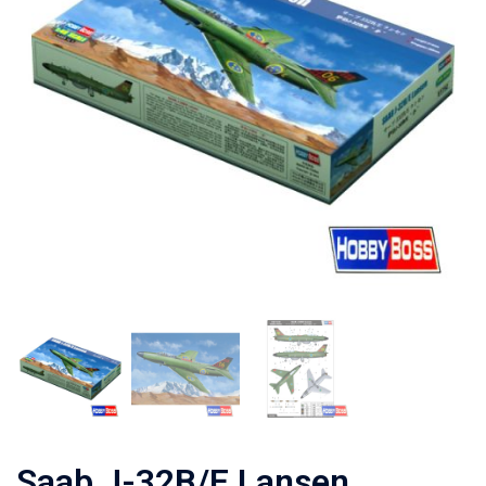
Saab J-32B/E Lansen