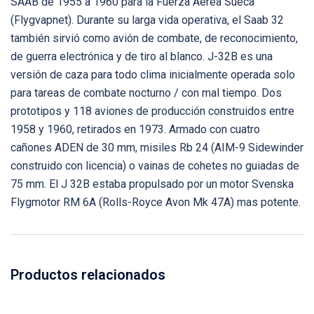
SAAB de 1955 a 1960 para la Fuerza Aérea Sueca
(Flygvapnet). Durante su larga vida operativa, el Saab 32
también sirvió como avión de combate, de reconocimiento,
de guerra electrónica y de tiro al blanco. J-32B es una
versión de caza para todo clima inicialmente operada solo
para tareas de combate nocturno / con mal tiempo. Dos
prototipos y 118 aviones de producción construidos entre
1958 y 1960, retirados en 1973. Armado con cuatro
cañones ADEN de 30 mm, misiles Rb 24 (AIM-9 Sidewinder
construido con licencia) o vainas de cohetes no guiadas de
75 mm. El J 32B estaba propulsado por un motor Svenska
Flygmotor RM 6A (Rolls-Royce Avon Mk 47A) mas potente.
Productos relacionados