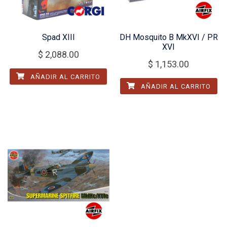
Spad XIII
DH Mosquito B MkXVI / PR
XVI
$
2,088.00
$
1,153.00
AÑADIR AL CARRITO
AÑADIR AL CARRITO