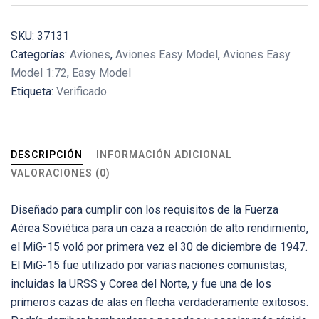
Fox
cantidad
SKU:
37131
Categorías:
Aviones
,
Aviones Easy Model
,
Aviones Easy
Model 1:72
,
Easy Model
Etiqueta:
Verificado
DESCRIPCIÓN
INFORMACIÓN ADICIONAL
VALORACIONES (0)
Diseñado para cumplir con los requisitos de la Fuerza
Aérea Soviética para un caza a reacción de alto rendimiento,
el MiG-15 voló por primera vez el 30 de diciembre de 1947.
El MiG-15 fue utilizado por varias naciones comunistas,
incluidas la URSS y Corea del Norte, y fue una de los
primeros cazas de alas en flecha verdaderamente exitosos.