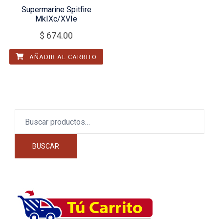
Supermarine Spitfire
MkIXc/XVIe
$
674.00
AÑADIR AL CARRITO
Buscar
por:
BUSCAR