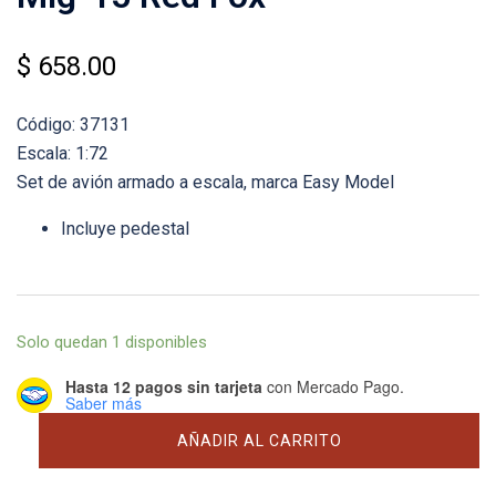
$
658.00
Código: 37131
Escala: 1:72
Set de avión armado a escala, marca Easy Model
Incluye pedestal
Solo quedan 1 disponibles
Hasta 12 pagos sin tarjeta
con Mercado Pago.
Saber más
Mig-
AÑADIR AL CARRITO
15
Red