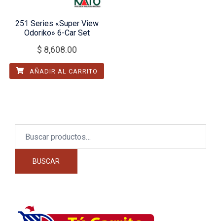
251 Series «Super View
Odoriko» 6-Car Set
$
8,608.00
AÑADIR AL CARRITO
Buscar
por:
BUSCAR