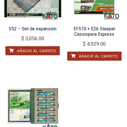
V52 – Set de expansión
EF510 + E26 Sleeper
Cassiopeia Express
$
3,056.00
$
4,929.00
AÑADIR AL CARRITO
AÑADIR AL CARRITO