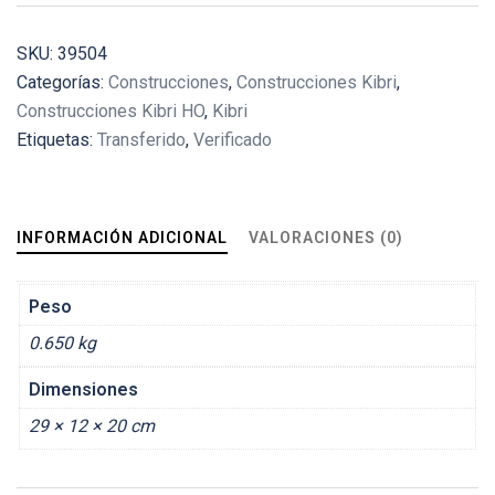
SKU:
39504
Categorías:
Construcciones
,
Construcciones Kibri
,
Construcciones Kibri HO
,
Kibri
Etiquetas:
Transferido
,
Verificado
INFORMACIÓN ADICIONAL
VALORACIONES (0)
Peso
0.650 kg
Dimensiones
29 × 12 × 20 cm