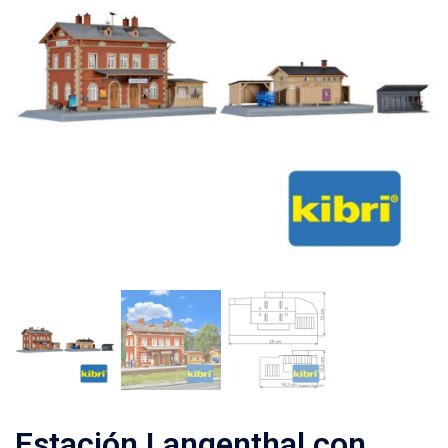
Estación Langenthal con