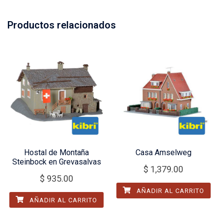
Productos relacionados
Hostal de Montaña
Casa Amselweg
Steinbock en Grevasalvas
$
1,379.00
$
935.00
AÑADIR AL CARRITO
AÑADIR AL CARRITO