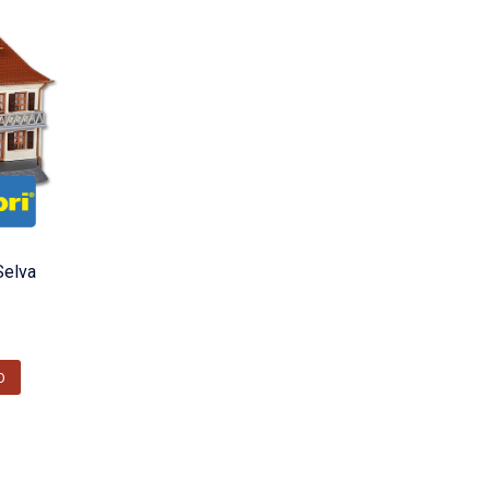
Selva
O