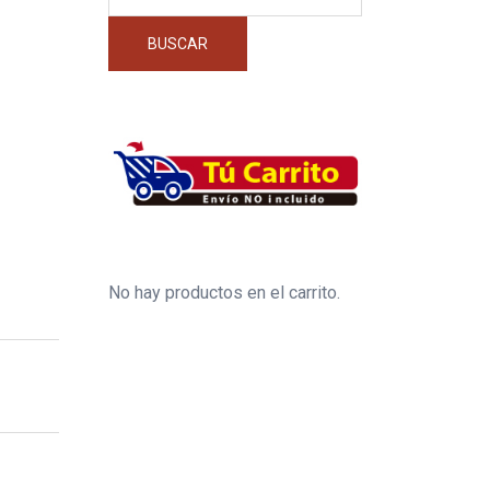
por:
BUSCAR
No hay productos en el carrito.