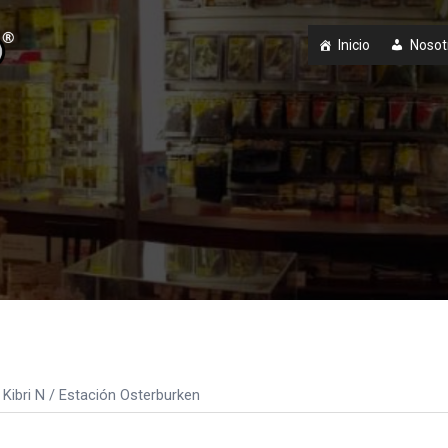
Inicio
Nosot
Kibri N
/ Estación Osterburken