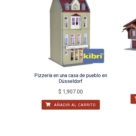
Pizzería en una casa de pueblo en
Düsseldorf
$
1,907.00
AÑADIR AL CARRITO