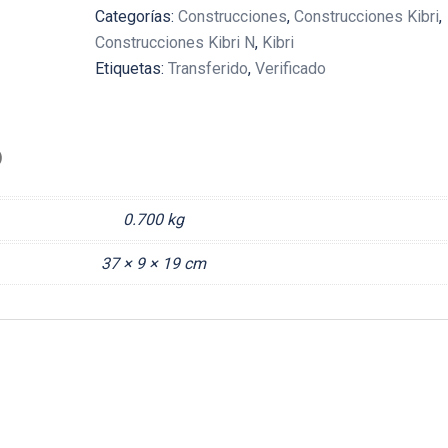
Categorías:
Construcciones
,
Construcciones Kibri
,
Construcciones Kibri N
,
Kibri
Etiquetas:
Transferido
,
Verificado
)
0.700 kg
37 × 9 × 19 cm