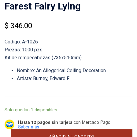
Farest Fairy Lying
$
346.00
Código: A-1026
Piezas: 1000 pzs.
Kit de rompecabezas (735x510mm)
Nombre: An Allegorical Ceiling Decoration
Artista: Burney, Edward F.
Solo quedan 1 disponibles
Hasta 12 pagos sin tarjeta
con Mercado Pago.
Saber más
Farest