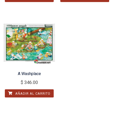
A Washplace
$
346.00
AÑADIR AL CARRITO