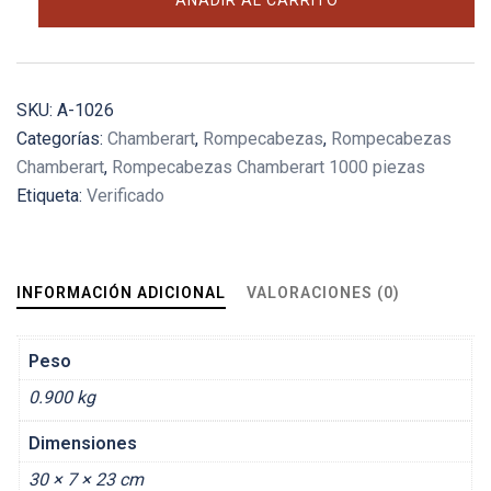
AÑADIR AL CARRITO
Fairy
Lying
cantidad
SKU:
A-1026
Categorías:
Chamberart
,
Rompecabezas
,
Rompecabezas
Chamberart
,
Rompecabezas Chamberart 1000 piezas
Etiqueta:
Verificado
INFORMACIÓN ADICIONAL
VALORACIONES (0)
Peso
0.900 kg
Dimensiones
30 × 7 × 23 cm