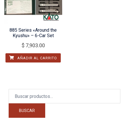
885 Series «Around the
Kyushu» – 6-Car Set
$
7,903.00
AÑADIR AL CARRITO
Buscar
por:
BUSCAR