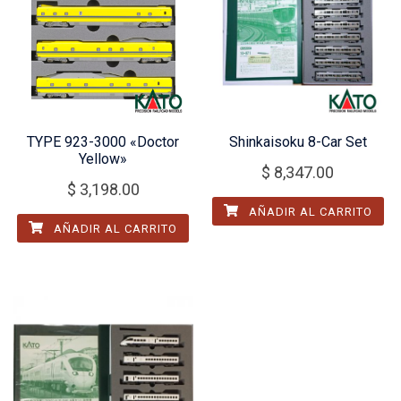
TYPE 923-3000 «Doctor
Shinkaisoku 8-Car Set
Yellow»
$
8,347.00
$
3,198.00
AÑADIR AL CARRITO
AÑADIR AL CARRITO