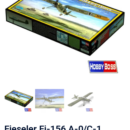
Fieseler Fi-156 A-0/C-1