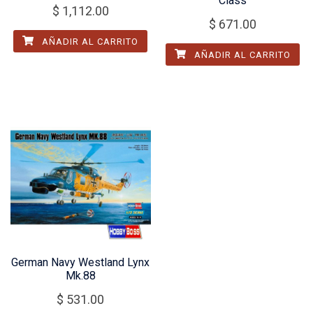
Class
$
1,112.00
$
671.00
AÑADIR AL CARRITO
AÑADIR AL CARRITO
German Navy Westland Lynx
Mk.88
$
531.00