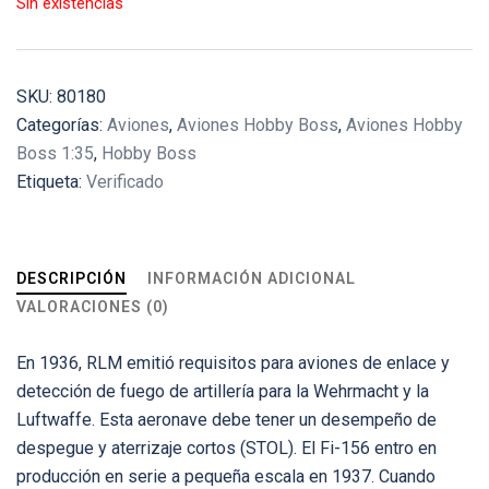
Sin existencias
SKU:
80180
Categorías:
Aviones
,
Aviones Hobby Boss
,
Aviones Hobby
Boss 1:35
,
Hobby Boss
Etiqueta:
Verificado
DESCRIPCIÓN
INFORMACIÓN ADICIONAL
VALORACIONES (0)
En 1936, RLM emitió requisitos para aviones de enlace y
detección de fuego de artillería para la Wehrmacht y la
Luftwaffe. Esta aeronave debe tener un desempeño de
despegue y aterrizaje cortos (STOL). El Fi-156 entro en
producción en serie a pequeña escala en 1937. Cuando