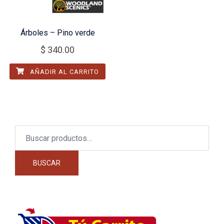
Árboles – Pino verde
$
340.00
AÑADIR AL CARRITO
Buscar
por:
BUSCAR