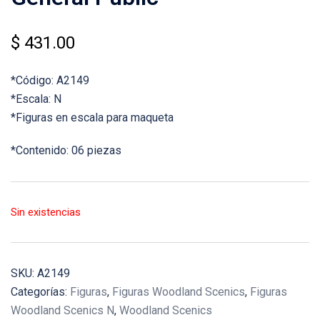
$
431.00
*Código: A2149
*Escala: N
*Figuras en escala para maqueta
*Contenido: 06 piezas
Sin existencias
SKU:
A2149
Categorías:
Figuras
,
Figuras Woodland Scenics
,
Figuras
Woodland Scenics N
,
Woodland Scenics