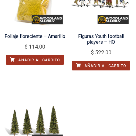
Follaje floreciente – Amarillo
Figuras Youth football
players – HO
$
114.00
$
522.00
AÑADIR AL CARRITO
AÑADIR AL CARRITO