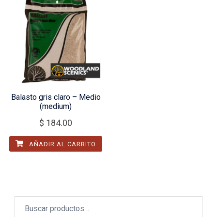
Balasto gris claro – Medio
(medium)
$
184.00
AÑADIR AL CARRITO
Buscar
por: