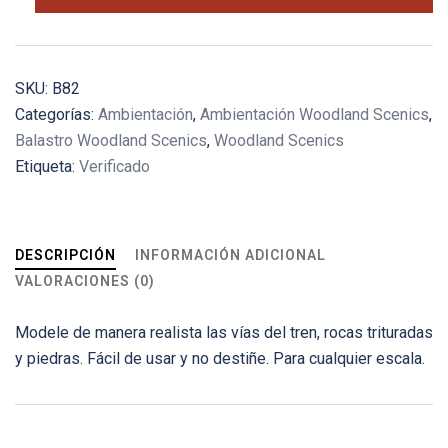
gris
-
Medio
(medium)
SKU:
B82
cantidad
Categorías:
Ambientación
,
Ambientación Woodland Scenics
,
Balastro Woodland Scenics
,
Woodland Scenics
Etiqueta:
Verificado
DESCRIPCIÓN
INFORMACIÓN ADICIONAL
VALORACIONES (0)
Modele de manera realista las vías del tren, rocas trituradas
y piedras. Fácil de usar y no destiñe. Para cualquier escala.