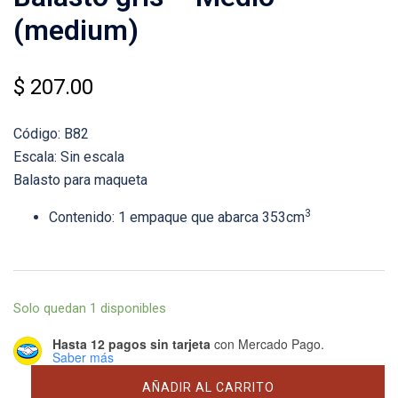
(medium)
$
207.00
Código: B82
Escala: Sin escala
Balasto para maqueta
3
Contenido: 1 empaque que abarca 353cm
Solo quedan 1 disponibles
Hasta 12 pagos sin tarjeta
con Mercado Pago.
Saber más
Balasto
AÑADIR AL CARRITO