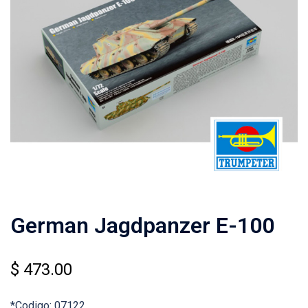
German Jagdpanzer E-100
$
473.00
*Codigo: 07122