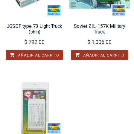
JGSDF type 73 Light Truck
Soviet ZIL-157K Military
(shin)
Truck
$
792.00
$
1,006.00
AÑADIR AL CARRITO
AÑADIR AL CARRITO